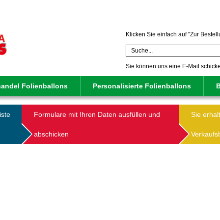
Klicken Sie einfach auf "Zur Bestel
Sie können uns eine E-Mail schic
andel Folienballons
Personalisierte Folienballons
B
iste
Formulare mit Ihren Daten ausfüllen und
Sie erhal
abschicken
Verkaufs