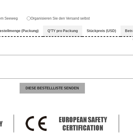
dem Seeweg
Organisieren Sie den Versand selbst
estellmenge (Packung)
Q'TY pro Packung
Stückpreis (USD)
Betr
DIESE BESTELLLISTE SENDEN