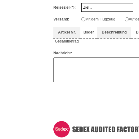
Reiseziel
(*)
:
Versand:
Mit dem Flugzeug
Auf 
Artikel Nr.
Bilder
Beschreibung
B
Gesamtbetrag
Nachricht: