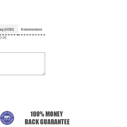
ag (USD)
Kommentare
0.00