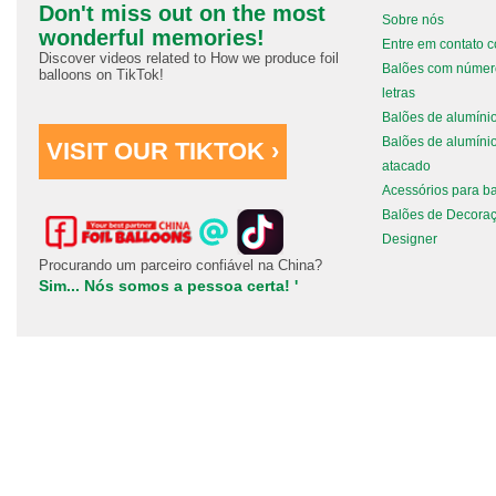
Don't miss out on the most
Sobre nós
wonderful memories!
Entre em contato 
Discover videos related to How we produce foil
Balões com númer
balloons on TikTok!
letras
Balões de alumíni
Balões de alumíni
VISIT OUR TIKTOK ›
atacado
Acessórios para b
Balões de Decora
Designer
Procurando um parceiro confiável na China?
Sim... Nós somos a pessoa certa! '