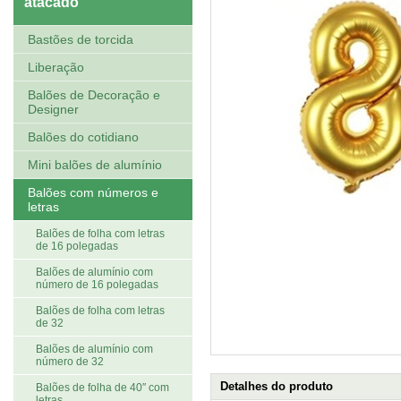
atacado
Bastões de torcida
Liberação
Balões de Decoração e
Designer
Balões do cotidiano
Mini balões de alumínio
Balões com números e
letras
Balões de folha com letras
de 16 polegadas
Balões de alumínio com
número de 16 polegadas
Balões de folha com letras
de 32
Balões de alumínio com
número de 32
Detalhes do produto
Balões de folha de 40″ com
letras