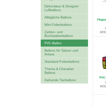
Dekorateur & Designer
Luftballons
Alltägliche Ballons
Flugze
Mini-Folienballons
Zahlen- und
MOQ
Buchstabenballons
PVC-Ballon
Ballons für Saison und
Anlass
Standard-Folienballons
Thema & Charakter
Ballons
PVC-
Gehende Tierballons
MOQ