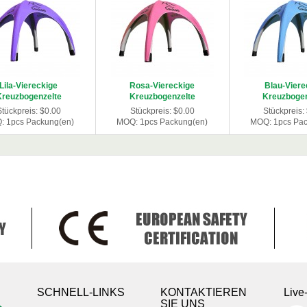
Lila-Viereckige
Rosa-Viereckige
Blau-Viere
Kreuzbogenzelte
Kreuzbogenzelte
Kreuzbogen
Stückpreis: $0.00
Stückpreis: $0.00
Stückpreis:
: 1pcs Packung(en)
MOQ: 1pcs Packung(en)
MOQ: 1pcs Pac
SCHNELL-LINKS
KONTAKTIEREN
Live
SIE UNS