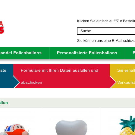
Klicken Sie einfach auf "Zur Bestel
Sie können uns eine E-Mail schic
andel Folienballons
Personalisierte Folienballons
B
iste
Formulare mit Ihren Daten ausfüllen und
Sie erhal
abschicken
Verkaufs
llon