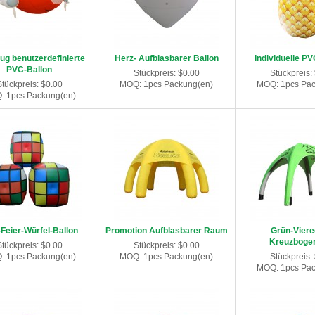
ug benutzerdefinierte
Herz- Aufblasbarer Ballon
Individuelle P
PVC-Ballon
Stückpreis: $0.00
Stückpreis:
Stückpreis: $0.00
MOQ: 1pcs Packung(en)
MOQ: 1pcs Pac
: 1pcs Packung(en)
Feier-Würfel-Ballon
Promotion Aufblasbarer Raum
Grün-Viere
Kreuzbogen
Stückpreis: $0.00
Stückpreis: $0.00
: 1pcs Packung(en)
MOQ: 1pcs Packung(en)
Stückpreis:
MOQ: 1pcs Pac