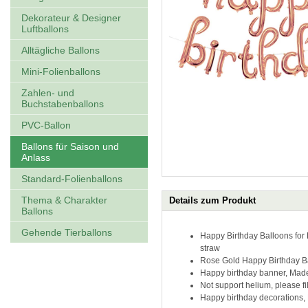
Dekorateur & Designer
Luftballons
Alltägliche Ballons
Mini-Folienballons
Zahlen- und
Buchstabenballons
PVC-Ballon
Ballons für Saison und
Anlass
Standard-Folienballons
Thema & Charakter
Details zum Produkt
Ballons
Gehende Tierballons
Happy Birthday Balloons for 
straw
Rose Gold Happy Birthday Ball
Happy birthday banner, Made 
Not support helium, please fi
Happy birthday decorations, 