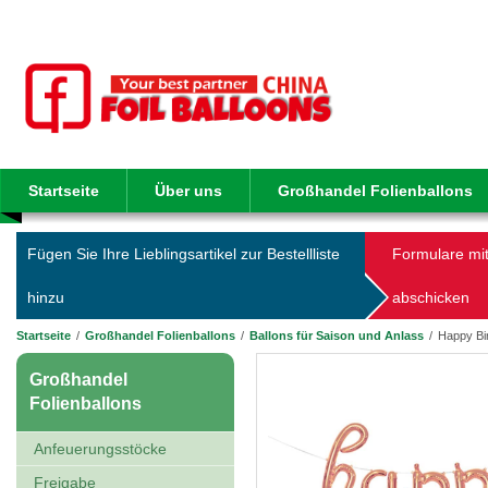
Startseite
Über uns
Großhandel Folienballons
Fügen Sie Ihre Lieblingsartikel zur Bestellliste
Formulare mit
hinzu
abschicken
Startseite
/
Großhandel Folienballons
/
Ballons für Saison und Anlass
/
Happy Bir
Großhandel
Folienballons
Anfeuerungsstöcke
Freigabe